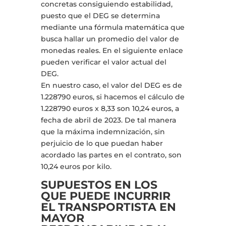
concretas consiguiendo estabilidad,
puesto que el DEG se determina
mediante una fórmula matemática que
busca hallar un promedio del valor de
monedas reales. En el siguiente enlace
pueden verificar el valor actual del
DEG.
En nuestro caso, el valor del DEG es de
1.228790 euros, si hacemos el cálculo de
1.228790 euros x 8,33 son 10,24 euros, a
fecha de abril de 2023. De tal manera
que la máxima indemnización, sin
perjuicio de lo que puedan haber
acordado las partes en el contrato, son
10,24 euros por kilo.
SUPUESTOS EN LOS
QUE PUEDE INCURRIR
EL TRANSPORTISTA EN
MAYOR