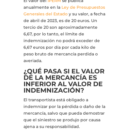
El valor del
IPERM
se pública
anualmente en la
Ley de Presupuestos
Generales del Estado
y su valor, a fecha
de abril de 2023, es de 20 euros. Un
tercio de 20 son aproximadamente
6,67, por lo tanto, el límite de
indemnización no podrá exceder de
6,67 euros por día por cada kilo de
peso bruto de mercancía perdida o
averiada.
¿QUÉ PASA SI EL VALOR
DE LA MERCANCÍA ES
INFERIOR AL VALOR DE
INDEMNIZACIÓN?
El transportista está obligado a
indemnizar por la pérdida o daño de la
mercancía, salvo que pueda demostrar
que el siniestro se produjo por causa
ajena a su responsabilidad.