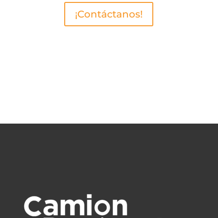
¡Contáctanos!